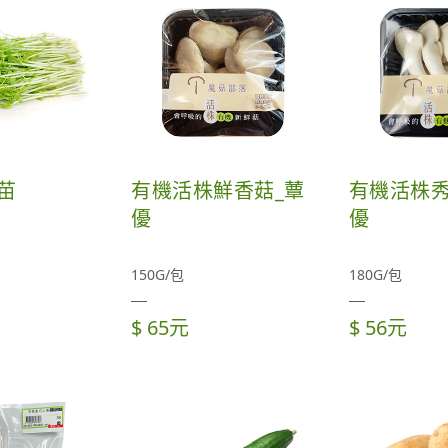
苗
有機活株鮮香菇_蕈
有機活株秀
優
優
150G/包
180G/包
$ 65元
$ 56元