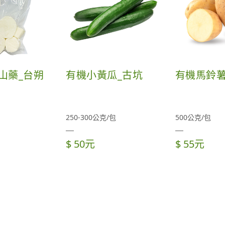
山藥_台朔
有機小黃瓜_古坑
有機馬鈴薯
250-300公克/包
500公克/包
$ 50元
$ 55元