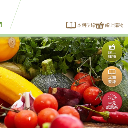
們
本期型錄
線上購物