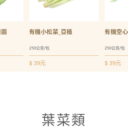
田園
有機小松菜_亞植
有機空心
250公克/包
250公克/包
$ 39元
$ 39元
葉菜類