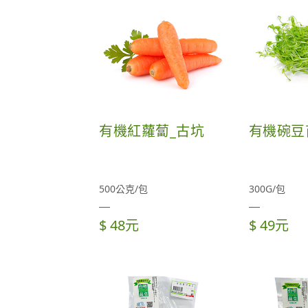
有機紅蘿蔔_古坑
有機碗豆
500公克/包
300G/包
$ 48元
$ 49元