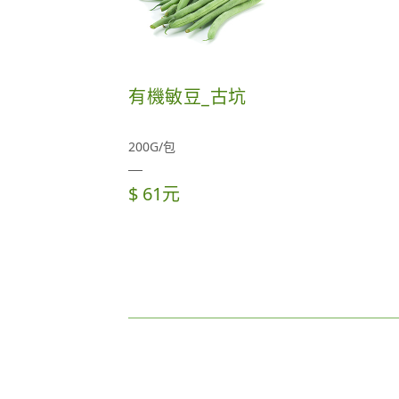
有機敏豆_古坑
200G/包
$ 61元