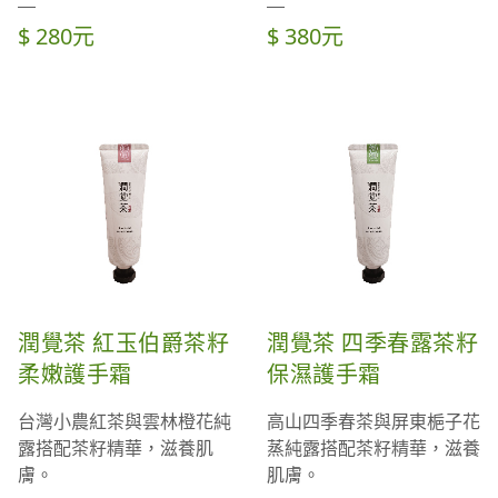
$ 280元
$ 380元
潤覺茶 紅玉伯爵茶籽
潤覺茶 四季春露茶籽
柔嫩護手霜
保濕護手霜
台灣小農紅茶與雲林橙花純
高山四季春茶與屏東梔子花
露搭配茶籽精華，滋養肌
蒸純露搭配茶籽精華，滋養
膚。
肌膚。