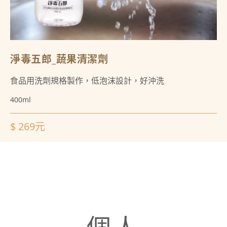
淨毒五郎_蔬果清潔劑
食品用洗劑規格製作，低泡沫設計，好沖洗
400ml
$ 269元
個人