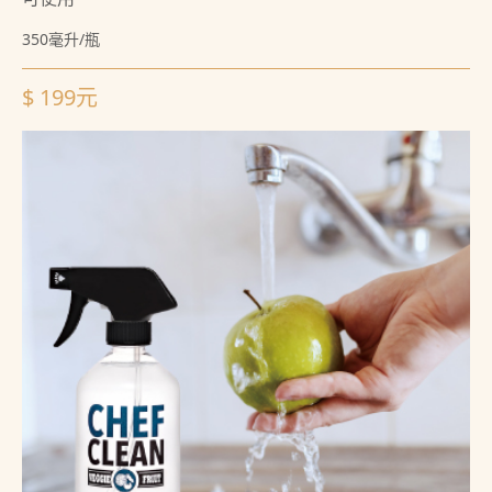
350毫升/瓶
$ 199元