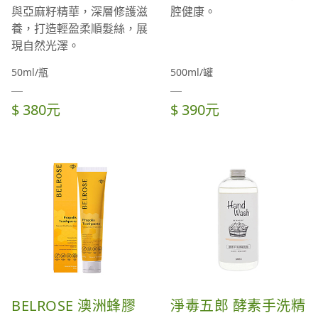
與亞麻籽精華，深層修護滋
腔健康。
養，打造輕盈柔順髮絲，展
現自然光澤。
50ml/瓶
500ml/罐
$ 380元
$ 390元
BELROSE 澳洲蜂膠
淨毒五郎 酵素手洗精