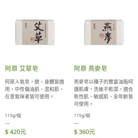
阿原 艾草皂
阿原 燕麥皂
阿原人氣皂，臉、身體皆適
燕麥皂以種子的豐富油脂呵
用，中性偏油肌、混和肌、
護肌膚，洗後不乾澀，適合
在意氣味者皆可使用。
乾性肌、敏感肌、全年齡皆
可使用。
115g/個
115g/個
$ 420元
$ 360元