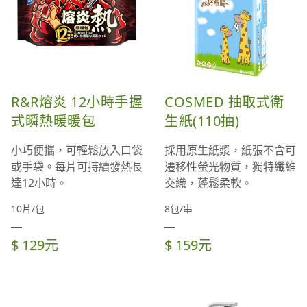
R&R熔炎 12小時手握
COSMED 抽取式衛
式瞬熱暖暖包
生紙(110抽)
小巧便攜，可輕鬆放入口袋
採用原生紙漿，紙張不含可
或手袋。每片可持續發熱長
遷移性螢光物質，獨特纖維
達12小時。
交織，蓬鬆柔軟。
10片/包
8包/串
$ 129元
$ 159元