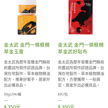
金太武 金門一條根精
金太武 金門一條根精
萃金玉膏
萃金武好貼布
金太武為歷年皆獲金門縣政
金太武為歷年皆獲金門縣政
府農試所契作認證品牌，台
府農試所契作認證品牌，台
灣在地製作，草本植物精油
灣在地製作，草本植物精油
配方，推拿好幫手，居家外
配方，方便攜帶，一貼搞
出必備良品。
定，居家外出必備良品。
50g±5%/罐
8片/包
$ 350元
$ 350元