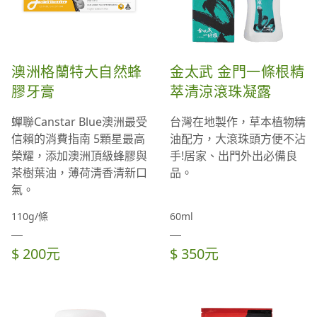
澳洲格蘭特大自然蜂
金太武 金門一條根精
膠牙膏
萃清涼滾珠凝露
蟬聯Canstar Blue澳洲最受
台灣在地製作，草本植物精
信賴的消費指南 5顆星最高
油配方，大滾珠頭方便不沾
榮耀，添加澳洲頂級蜂膠與
手!居家、出門外出必備良
茶樹葉油，薄荷清香清新口
品。
氣。
110g/條
60ml
$ 200元
$ 350元