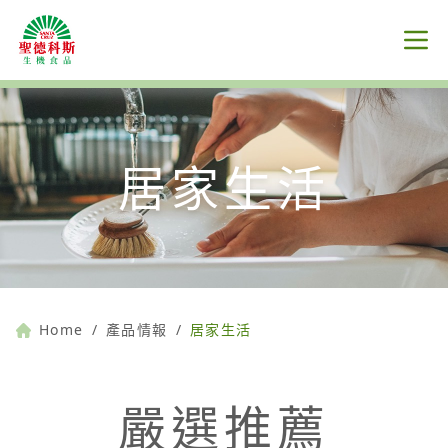
居家生活
Home
/
產品情報
/
居家生活
嚴選推薦