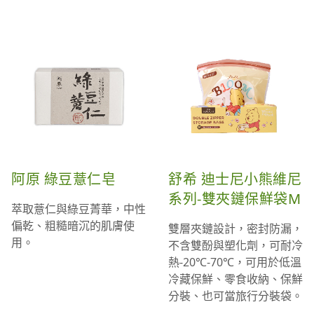
阿原 綠豆薏仁皂
舒希 迪士尼小熊維尼
系列-雙夾鏈保鮮袋M
萃取薏仁與綠豆菁華，中性
偏乾、粗糙暗沉的肌膚使
雙層夾鏈設計，密封防漏，
用。
不含雙酚與塑化劑，可耐冷
熱-20℃-70℃，可用於低溫
冷藏保鮮、零食收納、保鮮
分裝、也可當旅行分裝袋。