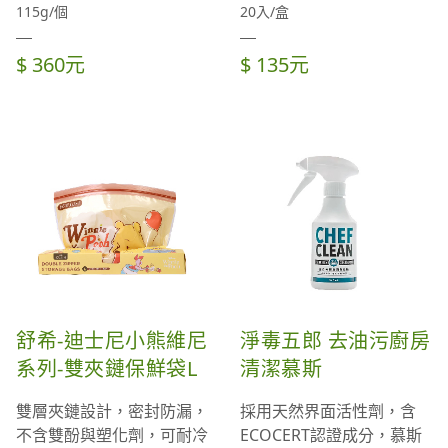
115g/個
20入/盒
$ 360元
$ 135元
舒希-迪士尼小熊維尼
淨毒五郎 去油污廚房
系列-雙夾鏈保鮮袋L
清潔慕斯
雙層夾鏈設計，密封防漏，
採用天然界面活性劑，含
不含雙酚與塑化劑，可耐冷
ECOCERT認證成分，慕斯