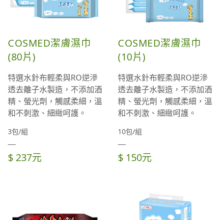
COSMED潔膚濕巾
COSMED潔膚濕巾
(80片)
(10片)
特選水針布輕柔與RO逆滲
特選水針布輕柔與RO逆滲
透去離子水製造，不添加酒
透去離子水製造，不添加酒
精、螢光劑，觸感柔細，溫
精、螢光劑，觸感柔細，溫
和不刺激、細緻呵護。
和不刺激、細緻呵護。
3包/組
10包/組
$ 237元
$ 150元