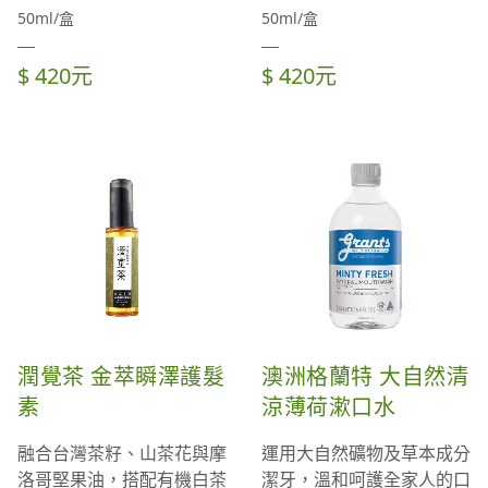
50ml/盒
50ml/盒
$ 420元
$ 420元
潤覺茶 金萃瞬澤護髮
澳洲格蘭特 大自然清
素
涼薄荷漱口水
融合台灣茶籽、山茶花與摩
運用大自然礦物及草本成分
洛哥堅果油，搭配有機白茶
潔牙，溫和呵護全家人的口