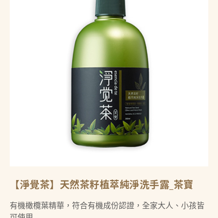
【淨覺茶】天然茶籽植萃純淨洗手露_茶寶
有機橄欖葉精華，符合有機成份認證，全家大人、小孩皆
可使用