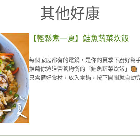
其他好康
【輕鬆煮一夏】鮭魚蔬菜炊飯
每個家庭都有的電鍋，是你的夏季下廚好幫
推薦你這道營養均衡的「鮭魚蔬菜炊飯」🥘
只需備好食材，放入電鍋，按下開關就自動
讓你省力省時，吃得豐盛健康，一鍋解決全
我不懶，我只是懂得有效率的料理方式😄