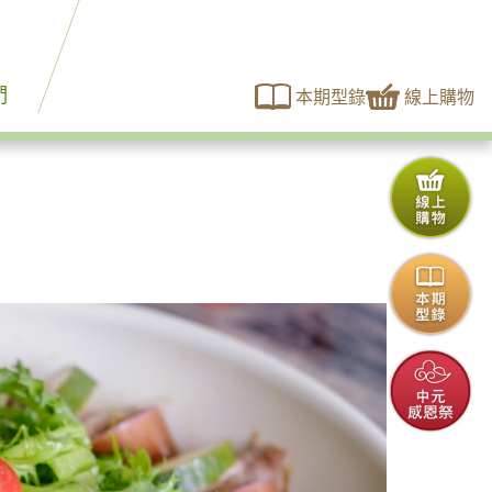
們
本期型錄
線上購物