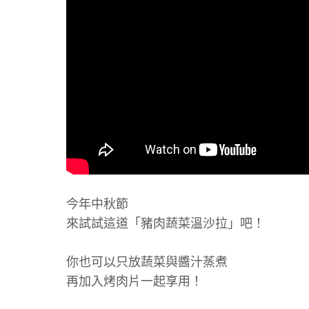
今年中秋節
來試試這道「豬肉蔬菜溫沙拉」吧！
你也可以只放蔬菜與醬汁蒸煮
再加入烤肉片一起享用！