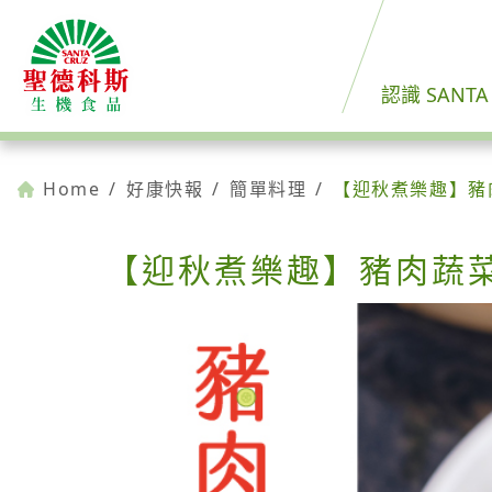
認識 SANTA
Home
/
好康快報
/
簡單料理
/
【迎秋煮樂趣】豬
【迎秋煮樂趣】豬肉蔬