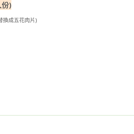
份)
以替換成五花肉片)