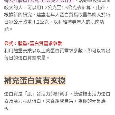
每公斤體重1公克（1公克／公斤）
，活動量及運動量
較大的人，可以用1.2公克至1.5公克去計算，此外，
根據新的研究，建議老年人蛋白質攝取量為應大於每
日每公斤體重 1.2公克，以利維持老年人的肌肉功
能。
公式：體重x蛋白質需求參數
利用體重去乘以以上的蛋白質需求參數，即可以算出
每日的蛋白質需求量。
補充蛋白質有玄機
蛋白質是「肌」發活力的好幫手，統健推出活力蛋白
素及活力胜肽蛋白，營養組成豐富，為你的元氣應
援！