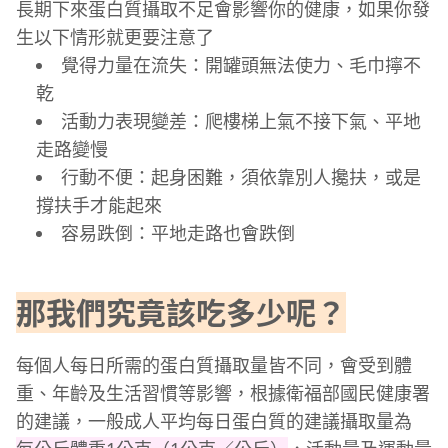
長期下來蛋白質攝取不足會影響你的健康，如果你發
生以下情形就更要注意了
覺得力量在流失：開罐頭無法使力、毛巾擰不
乾
活動力表現變差：爬樓梯上氣不接下氣、平地
走路變慢
行動不便：起身困難，須依靠別人攙扶，或是
撐扶手才能起來
容易跌倒：平地走路也會跌倒
那我們究竟該吃多少呢？
每個人每日所需的蛋白質攝取量皆不同，會受到體
重、年齡及生活習慣等影響，根據衛福部國民健康署
的建議，一般成人平均每日蛋白質的建議攝取量為