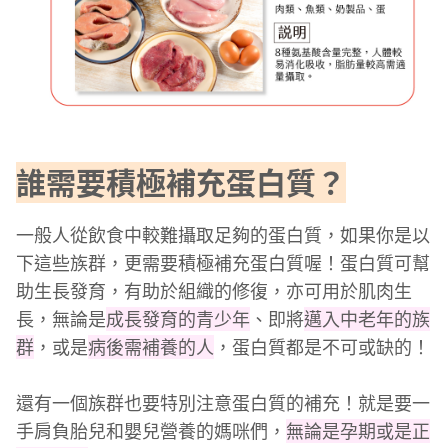
誰需要積極補充蛋白質？
一般人從飲食中較難攝取足夠的蛋白質，如果你是以
下這些族群，更需要積極補充蛋白質喔！蛋白質可幫
助生長發育，有助於組織的修復，亦可用於肌肉生
長，無論是
成長發育的青少年
、即將
邁入中老年的族
群
，或是
病後需補養的人
，蛋白質都是不可或缺的！
還有一個族群也要特別注意蛋白質的補充！就是要一
手肩負胎兒和嬰兒營養的媽咪們，
無論是孕期或是正