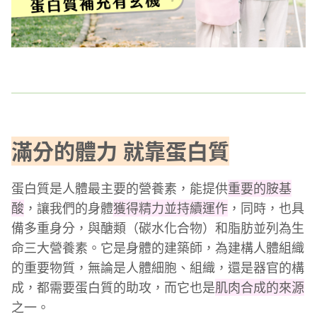
滿分的體力 就靠蛋白質
蛋白質是人體最主要的營養素，能提供
重要的胺基
酸
，讓我們的身體
獲得精力並持續運作
，同時，也具
備多重身分，與醣類（碳水化合物）和脂肪並列為生
命三大營養素。它是身體的建築師，為建構人體組織
的重要物質，無論是人體細胞、組織，還是器官的構
成，都需要蛋白質的助攻，而它也是
肌肉合成的來源
之一。