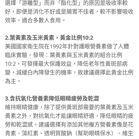
選擇「游離型」而非「酯化型」的原因是吸收率較
好，即便是消化不好或是腸胃不佳者，較不影響吸收
效率，適合多數人食用。
2.葉黃素及玉米黃素，黃金比例10:2
美國國家衛生院在1992年針對護眼營養素做了人體
臨床實驗，發現：葉黃素與玉米黃素的組合比例
10:2，可發揮最大保護效益，降低老年性黃斑部病
變，減緩白內障發生的機率，故建議選擇此黃金比例
為主。
3.含抗氧化營養素降低眼睛疲勞及乾澀
維持眼睛健康，除了提供黃斑部需要的葉黃素及玉米
黃素之外，對抗氧化才能讓眼睛舒適，降低眼睛的疲
勞和乾澀感。建議選擇有添加其他複方營養素像是花
青素、藻紅素、透明質酸鈉（幫助眼睛保水）、維生