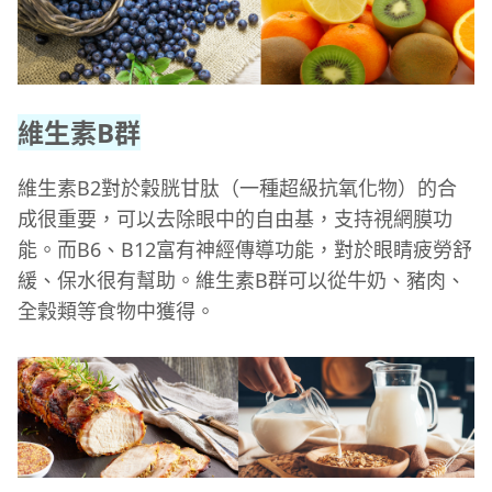
維生素B群
維生素B2對於穀胱甘肽（一種超級抗氧化物）的合
成很重要，可以去除眼中的自由基，支持視網膜功
能。而B6、B12富有神經傳導功能，對於眼睛疲勞舒
緩、保水很有幫助。維生素B群可以從牛奶、豬肉、
全穀類等食物中獲得。