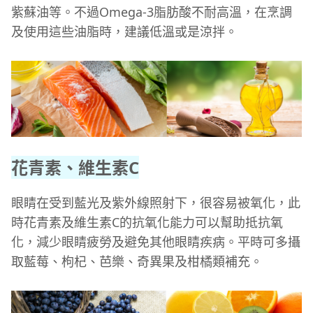
紫蘇油等。不過Omega-3脂肪酸不耐高溫，在烹調
及使用這些油脂時，建議低溫或是涼拌。
花青素、維生素C
眼睛在受到藍光及紫外線照射下，很容易被氧化，此
時花青素及維生素C的抗氧化能力可以幫助抵抗氧
化，減少眼睛疲勞及避免其他眼睛疾病。平時可多攝
取藍莓、枸杞、芭樂、奇異果及柑橘類補充。