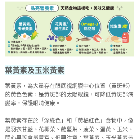
葉黃素及玉米黃素
葉黃素，為大量存在眼底視網膜中心位置（黃斑部）
的黃色色素，是黃斑部的太陽眼鏡，可降低黃斑部病
變率，保護眼睛健康。
葉黃素存在於「深綠色」和「黃橘紅色」食物中，像
是羽衣甘藍、花椰菜、蘿蔓葉、菠菜、蛋黃、玉米、
開心果等含量豐富。但要注意：葉黃素、玉米黃素皆