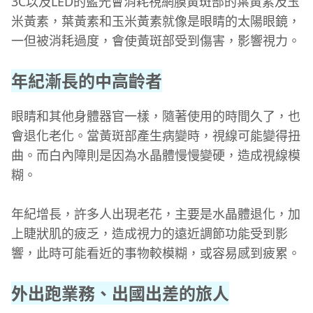
3C以及LED的藍光會消耗視網膜黃斑部的葉黃素及玉
米黃素，葉黃素和玉米黃素就像是眼睛的太陽眼鏡，
一但被消耗過度，會使黃斑部受到傷害，影響視力。
年紀漸長的中高齡者
眼睛和其他身體器官一樣，隨著使用的時間久了，也
會退化老化。當黃斑部產生病變時，視線可能變得扭
曲。而白內障則是因為水晶體慢慢變硬，造成視線模
糊。
年紀增長，許多人出現老花，主要是水晶體退化，加
上睫狀肌的疲乏，造成視力的遠近調節功能受到影
響，此時可能看近的事物較模糊，或容易感到疲累。
外出跑業務、出國出差的旅人