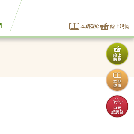
們
本期型錄
線上購物