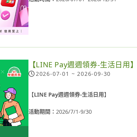
活動內容：
以指定銀行指定支付方式於指定通路累計消費5,00
一icash Pay用戶每月回饋上限1,000點。
錄)。
指定通路：
【LINE Pay週週領券-生活日用
本活動適用之通路需具接受icash Pay之
2026-07-01 ~
2026-09-30
ELEVEN實體門市。
適用銀行之支付方式：
【LINE Pay週週領券-生活日用】
〔支付方式〕icash Pay綁定指定銀行指定
玉山：(7月開始適用) 全信用卡適用(限首次
活動期間：
2026/7/1-9/30
一銀：(7月開始適用) icash聯名卡適用(
兆豐：(7月開始適用) 全信用卡適用(不含商
活動方式：
台新：(8月開始適用) 全信用卡適用，需登錄