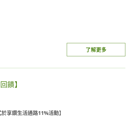
了解更多
%回饋】
方式於享鑽生活通路11%活動】