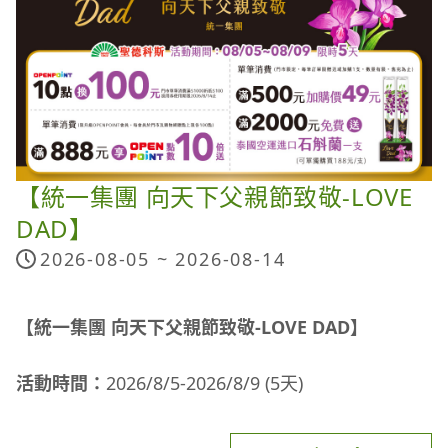
建立嚴謹的商品評估、供應商管理及品質把關機制，
並密切關注主管機關公告與相關檢驗資訊，確保上架
商品符合相關法規與品質要求。
感謝消費者一直以來對聖德科斯的信任與支持。我們
將持續以更高標準把關每一項商品，守護每一位消費
者的食品安全。
【統一集團 向天下父親節致敬-LOVE
聖德科斯
DAD】
2026 年 7 月 23 日
2026-08-05 ~
2026-08-14
【統一集團 向天下父親節致敬-LOVE DAD】
活動時間：
2026/8/5-2026/8/9 (5天)
活動說明：