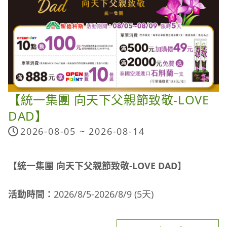
建立嚴謹的商品評估、供應商管理及品質把關機制，
並密切關注主管機關公告與相關檢驗資訊，確保上架
商品符合相關法規與品質要求。
感謝消費者一直以來對聖德科斯的信任與支持。我們
將持續以更高標準把關每一項商品，守護每一位消費
者的食品安全。
【統一集團 向天下父親節致敬-LOVE
聖德科斯
DAD】
2026 年 7 月 23 日
2026-08-05 ~
2026-08-14
【統一集團 向天下父親節致敬-LOVE DAD】
活動時間：
2026/8/5-2026/8/9 (5天)
活動說明：